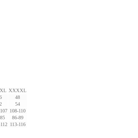
XL
XXXXL
6
48
2
54
-107
108-110
-85
86-89
-112
113-116