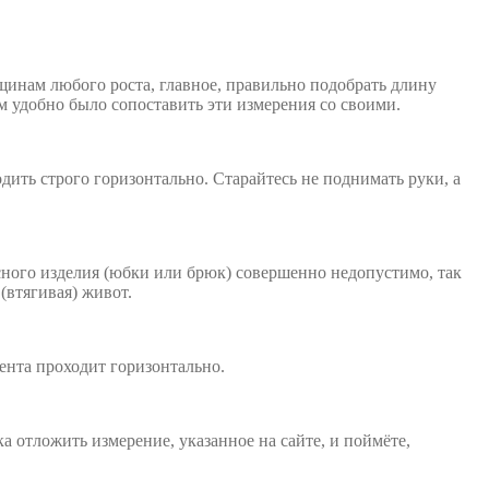
нщинам любого роста, главное, правильно подобрать длину
м удобно было сопоставить эти измерения со своими.
ить строго горизонтально. Старайтесь не поднимать руки, а
сного изделия (юбки или брюк) совершенно недопустимо, так
(втягивая) живот.
ента проходит горизонтально.
а отложить измерение, указанное на сайте, и поймёте,