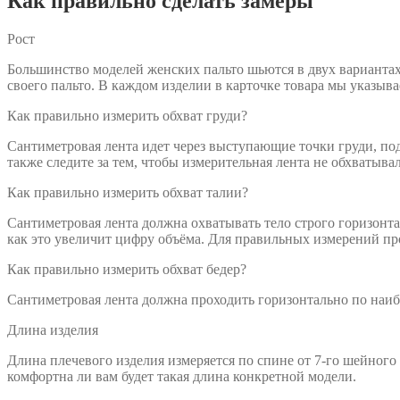
Как правильно сделать замеры
Рост
Большинство моделей женских пальто шьются в двух вариантах 
своего пальто. В каждом изделии в карточке товара мы указыв
Как правильно измерить обхват груди?
Сантиметровая лента идет через выступающие точки груди, по
также следите за тем, чтобы измерительная лента не обхватыва
Как правильно измерить обхват талии?
Сантиметровая лента должна охватывать тело строго горизонта
как это увеличит цифру объёма. Для правильных измерений про
Как правильно измерить обхват бедер?
Сантиметровая лента должна проходить горизонтально по наиб
Длина изделия
Длина плечевого изделия измеряется по спине от 7-го шейного
комфортна ли вам будет такая длина конкретной модели.