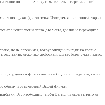
 на талию нить или резинку и выполнять измерения от неё.
оходит шов рукава) до запястья. Измеряется по внешней стороне
ся от высшей точки плеча (это место, где плечо переходит в
плотно, но не пережимая, вокруг опущенной руки на уровне
представить, насколько свободным для вас будет рукав пальто.
силуэту, цвету и форме пальто необходимо определить, какой
е по объему и от измерений Вашей фигуры.
прибавки. Это необходимо, чтобы Вы могли надеть пальто на