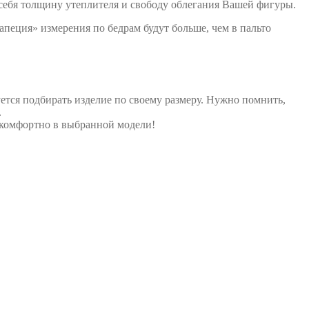
в себя толщину утеплителя и свободу облегания Вашей фигуры.
пеция» измерения по бедрам будут больше, чем в пальто
ется подбирать изделие по своему размеру. Нужно помнить,
.
и комфортно в выбранной модели!