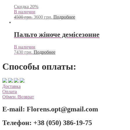
Скидка 20%
В наличии
4500
грн.
3600
грн.
Подробнее
Пальто жіноче демісезонне
В наличии
7430
грн.
Подробнее
Способы оплаты:
Доставка
Оплата
Обмен /Возврат
E-mail:
Florens.opt@gmail.com
Телефон:
+38 (050) 386-19-75